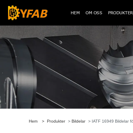
HEM
OM OSS
PRODUKTER
Hem
>
Produkter
>
Bildelar
> IATF 16949 Bildelar f