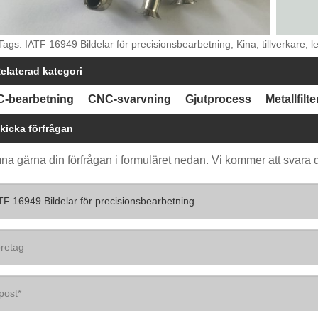
Tags: IATF 16949 Bildelar för precisionsbearbetning, Kina, tillverkare, l
elaterad kategori
-bearbetning
CNC-svarvning
Gjutprocess
Metallfilte
kicka förfrågan
a gärna din förfrågan i formuläret nedan. Vi kommer att svara 