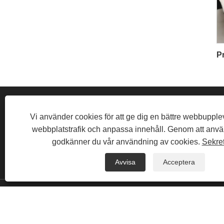
Vi använder cookies för att ge dig en bättre webbupple
webbplatstrafik och anpassa innehåll. Genom att anv
godkänner du vår användning av cookies.
Sekre
INDUSTRIAL ROAD, FAN SHIDU INDUS
Avvisa
Acceptera