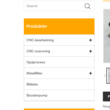
Produkter
CNC-bearbetning
CNC-svarvning
Gjutprocess
Metallfilter
Bildelar
Boosterpump
P
Ning