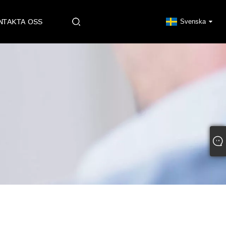
NTAKTA OSS
Svenska