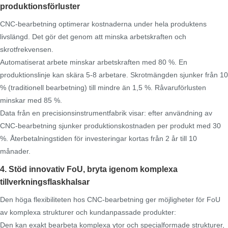
produktionsförluster
CNC-bearbetning optimerar kostnaderna under hela produktens
livslängd. Det gör det genom att minska arbetskraften och
skrotfrekvensen.
Automatiserat arbete minskar arbetskraften med 80 %. En
produktionslinje kan skära 5-8 arbetare. Skrotmängden sjunker från 10
% (traditionell bearbetning) till mindre än 1,5 %. Råvaruförlusten
minskar med 85 %.
Data från en precisionsinstrumentfabrik visar: efter användning av
CNC-bearbetning sjunker produktionskostnaden per produkt med 30
%. Återbetalningstiden för investeringar kortas från 2 år till 10
månader.
4. Stöd innovativ FoU, bryta igenom komplexa
tillverkningsflaskhalsar
Den höga flexibiliteten hos CNC-bearbetning ger möjligheter för FoU
av komplexa strukturer och kundanpassade produkter:
Den kan exakt bearbeta komplexa ytor och specialformade strukturer,