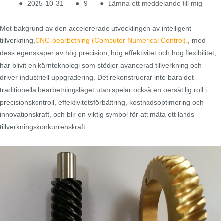
●
2025-10-31
●
9
●
Lämna ett meddelande till mig
Mot bakgrund av den accelererade utvecklingen av intelligent
tillverkning,
CNC-bearbetning (Computer Numerical Control).
, med
dess egenskaper av hög precision, hög effektivitet och hög flexibilitet,
har blivit en kärnteknologi som stödjer avancerad tillverkning och
driver industriell uppgradering. Det rekonstruerar inte bara det
traditionella bearbetningsläget utan spelar också en oersättlig roll i
precisionskontroll, effektivitetsförbättring, kostnadsoptimering och
innovationskraft, och blir en viktig symbol för att mäta ett lands
tillverkningskonkurrenskraft.