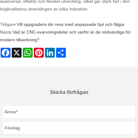
avancerad, effektiv och flexibel utveckling, vilket ger stark fart i den
högkvalitativa utvecklingen av olika industrier.
Tidigare:
Vill uppgradera din resa med anpassade hjul och fälgar
Nästa:
Vad är CNC-svarvningsdelar och varför är de nödvändiga för
modern tillverkning?
Facebook
X
WhatsApp
Pinterest
LinkedIn
Share
Skicka förfrågan