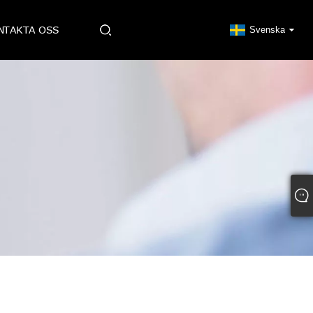
NTAKTA OSS
Svenska