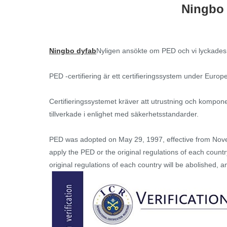
Ningbo 
Ningbo dyfab
Nyligen ansökte om PED och vi lyckades
PED -certifiering är ett certifieringssystem under Europ
Certifieringssystemet kräver att utrustning och komponen
tillverkade i enlighet med säkerhetsstandarder.
PED was adopted on May 29, 1997, effective from Novem
apply the PED or the original regulations of each countr
original regulations of each country will be abolished