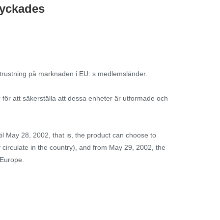
lyckades
yckutrustning på marknaden i EU: s medlemsländer.
 för att säkerställa att dessa enheter är utformade och
 May 28, 2002, that is, the product can choose to
 circulate in the country), and from May 29, 2002, the
 Europe.