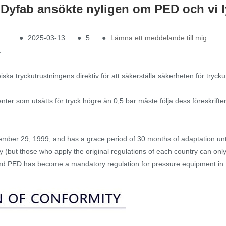
Dyfab ansökte nyligen om PED och vi 
●
2025-03-13
●
5
●
Lämna ett meddelande till mig
.
eiska tryckutrustningens direktiv för att säkerställa säkerheten för tr
ter som utsätts för tryck högre än 0,5 bar måste följa dess föreskrifter
ber 29, 1999, and has a grace period of 30 months of adaptation until
y (but those who apply the original regulations of each country can only
, and PED has become a mandatory regulation for pressure equipment in