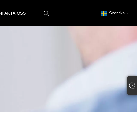
NTAKTA OSS
Svenska